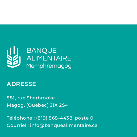
ADRESSE
581, rue Sherbrooke
Magog, (Québec) J1X 2S4
Téléphone :
(819) 868-4438, poste 0
Courriel : info@banquealimentaire.ca